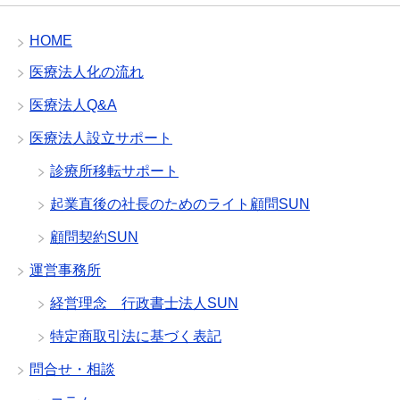
HOME
医療法人化の流れ
医療法人Q&A
医療法人設立サポート
診療所移転サポート
起業直後の社長のためのライト顧問SUN
顧問契約SUN
運営事務所
経営理念 行政書士法人SUN
特定商取引法に基づく表記
問合せ・相談