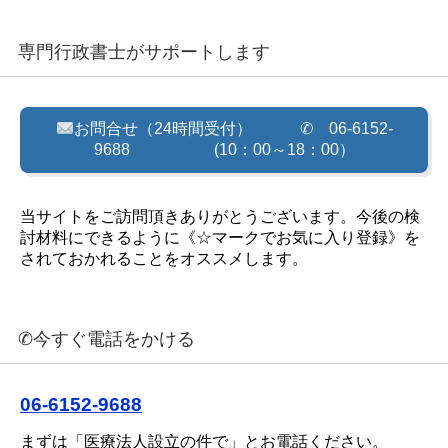
専門行政書士がサポートします
お問合せ（24時間受付） ✆ 06-6152-
9688 (10：00～18：00）
当サイトをご訪問頂きありがとうございます。今後の検
討材料にできるように《☆マークでお気に入り登録》を
されておかれることをオススメします。
✆今すぐ電話をかける
06-6152-9688
まずは「医療法人設立の件で」とお電話ください。