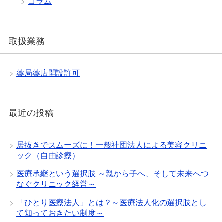
コラム
取扱業務
薬局薬店開設許可
最近の投稿
居抜きでスムーズに！一般社団法人による美容クリニ
ック（自由診療）
医療承継という選択肢 ～親から子へ、そして未来へつ
なぐクリニック経営～
「ひとり医療法人」とは？～医療法人化の選択肢とし
て知っておきたい制度～