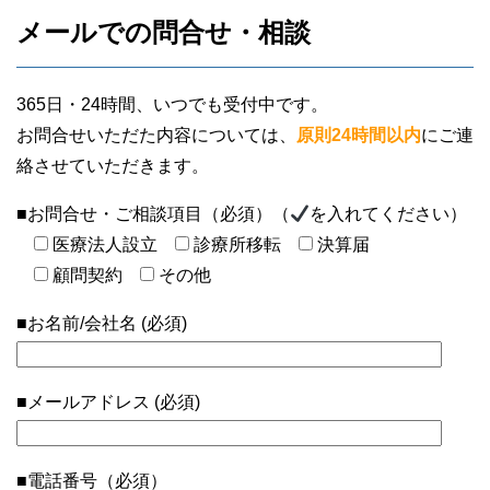
メールでの問合せ・相談
365日・24時間、いつでも受付中です。
お問合せいただた内容については、
原則24時間以内
にご連
絡させていただきます。
■お問合せ・ご相談項目（必須）（
を入れてください）
医療法人設立
診療所移転
決算届
顧問契約
その他
■お名前/会社名 (必須)
■メールアドレス (必須)
■電話番号（必須）