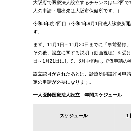
大阪府で医療法人設立するチャンスは年2回で
人の申請・届出先は大阪市保健所です。）
令和3年度2回目（令和4年9月1日法人診療所
す。
まず、11月1日～11月30日までに「事前登
その後、設立に関する説明（動画視聴）を受け
日～1月21日にして、3月中旬頃まで仮申請の
設立認可がされたあとは、診療所開設許可申
定の申請が必要になります。
一人医師医療法人設立 年間スケジュール
スケジュール
１