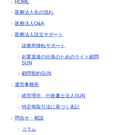
HOME
医療法人化の流れ
医療法人Q&A
医療法人設立サポート
診療所移転サポート
起業直後の社長のためのライト顧問
SUN
顧問契約SUN
運営事務所
経営理念 行政書士法人SUN
特定商取引法に基づく表記
問合せ・相談
コラム