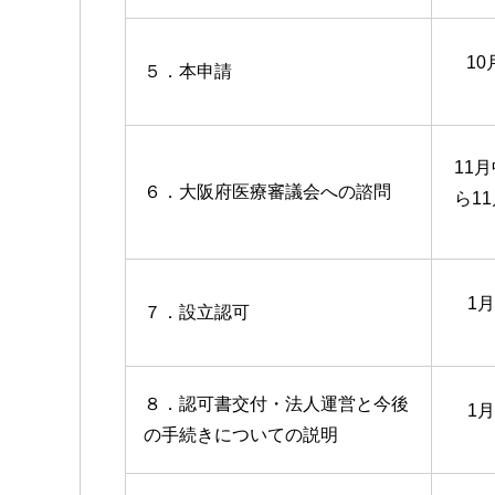
10
５．本申請
11
６．大阪府医療審議会への諮問
ら1
1
７．設立認可
８．認可書交付・法人運営と今後
1
の手続きについての説明