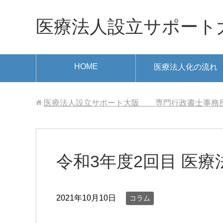
医療法人設立サポート大阪
HOME
医療法人化の流れ
医療法人設立サポート大阪 専門行政書士事務所✆06-
令和3年度2回目 医
2021年10月10日
コラム