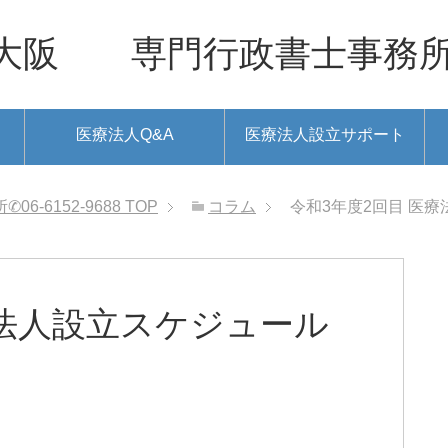
 専門行政書士事務所✆06-
医療法人Q&A
医療法人設立サポート
6152-9688
TOP
コラム
令和3年度2回目 医
療法人設立スケジュール