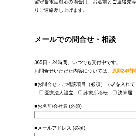
留守番電話対応の場合は、お名前とご連絡先
りご連絡差し上げます。
メールでの問合せ・相談
365日・24時間、いつでも受付中です。
お問合せいただた内容については、
原則24時
■お問合せ・ご相談項目（必須）（
を入れて
医療法人設立
診療所移転
決算届
■お名前/会社名 (必須)
■メールアドレス (必須)