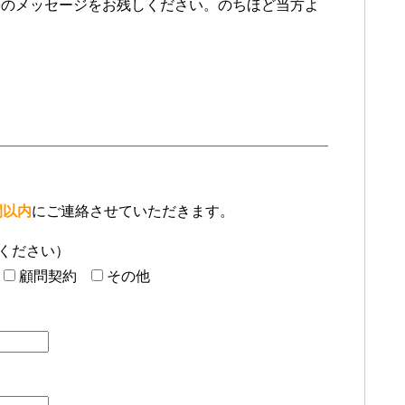
等のメッセージをお残しください。のちほど当方よ
間以内
にご連絡させていただきます。
ください）
顧問契約
その他