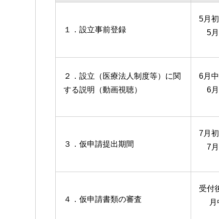
5月
１．設立事前登録
5
２．設立（医療法人制度等）に関
6月
する説明（動画視聴）
6
7月
３．仮申請提出期間
7
受付
４．仮申請書類の審査
月