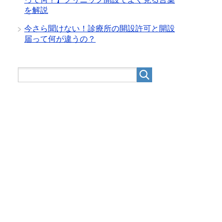
を解説
今さら聞けない！診療所の開設許可と開設
届って何が違うの？