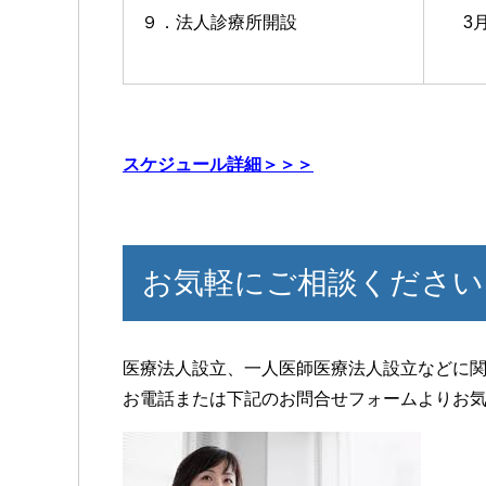
９．法人診療所開設
3
スケジュール詳細＞＞＞
お気軽にご相談ください
医療法人設立、一人医師医療法人設立などに
お電話または下記のお問合せフォームよりお