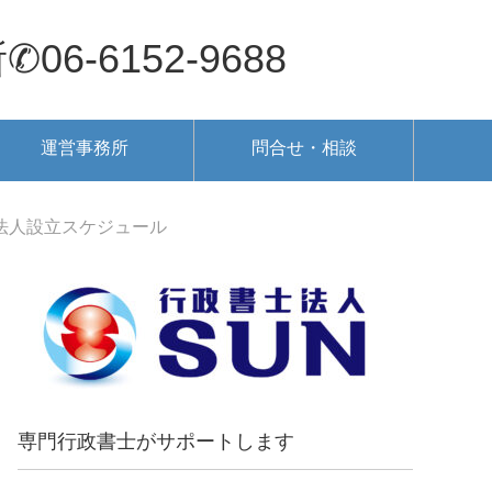
6152-9688
運営事務所
問合せ・相談
療法人設立スケジュール
専門行政書士がサポートします